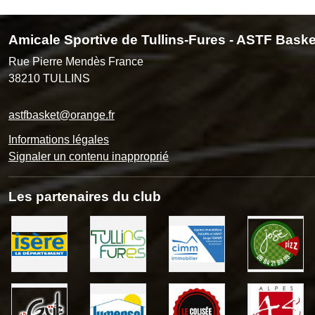
Amicale Sportive de Tullins-Fures - ASTF Baske
Rue Pierre Mendès France
38210
TULLINS
astfbasket@orange.fr
Informations légales
Signaler un contenu inapproprié
Les partenaires du club