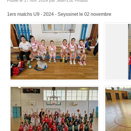
Publié le
17 nov. 2024
par Jean-Luc Pinaud
1ers matchs U9 - 2024 - Seyssinet le 02 novembre