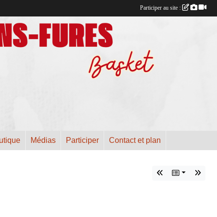
Participer au site :
utique
Médias
Participer
Contact et plan