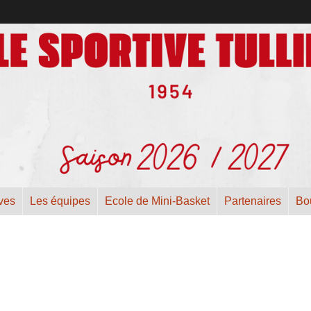
ives
Les équipes
Ecole de Mini-Basket
Partenaires
Bo