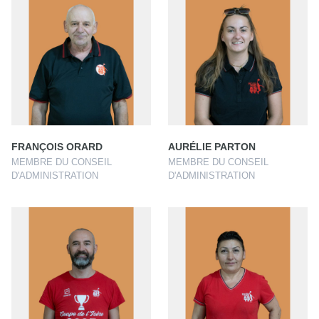
FRANÇOIS ORARD
AURÉLIE PARTON
MEMBRE DU CONSEIL
MEMBRE DU CONSEIL
D'ADMINISTRATION
D'ADMINISTRATION