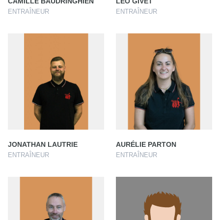
CAMILLE BAUDRINGHIEN
LÉO GIVET
ENTRAÎNEUR
ENTRAÎNEUR
JONATHAN LAUTRIE
AURÉLIE PARTON
ENTRAÎNEUR
ENTRAÎNEUR