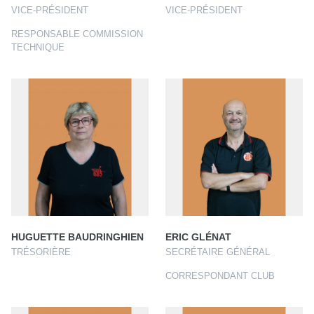
VICE-PRÉSIDENT
VICE-PRÉSIDENT
RESPONSABLE COMMISSION
TECHNIQUE
HUGUETTE BAUDRINGHIEN
ERIC GLÉNAT
TRÉSORIÈRE
SECRÉTAIRE GÉNÉRAL
CORRESPONDANT CLUB