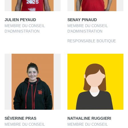
JULIEN PEYAUD
SENAY PINAUD
MEMBRE DU CONSEIL
MEMBRE DU CONSEIL
D'ADMINISTRATION
D'ADMINISTRATION
RESPONSABLE BOUTIQUE
SÉVERINE PRAS
NATHALINE RUGGIERI
MEMBRE DU CONSEIL
MEMBRE DU CONSEIL