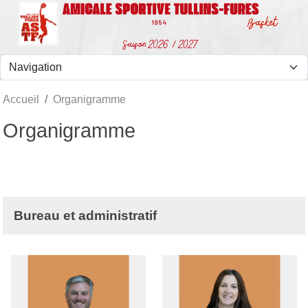
Panneau de gestion des cookies
Accueil
Organigramme
Organigramme
Bureau et administratif