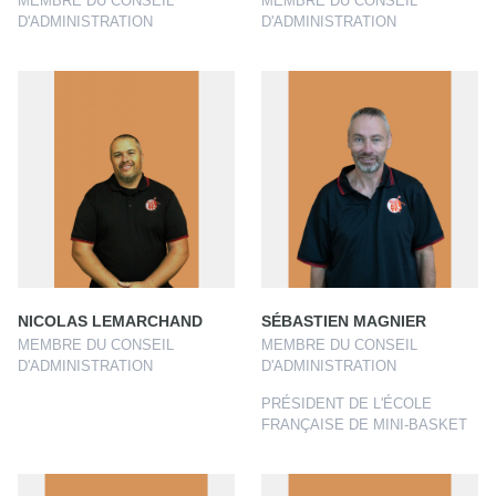
MEMBRE DU CONSEIL
MEMBRE DU CONSEIL
D'ADMINISTRATION
D'ADMINISTRATION
NICOLAS LEMARCHAND
SÉBASTIEN MAGNIER
MEMBRE DU CONSEIL
MEMBRE DU CONSEIL
D'ADMINISTRATION
D'ADMINISTRATION
PRÉSIDENT DE L'ÉCOLE
FRANÇAISE DE MINI-BASKET