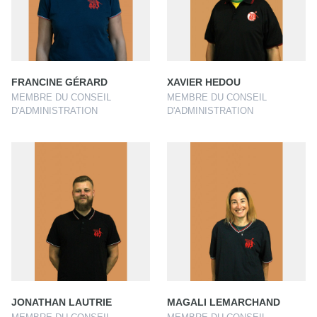
FRANCINE GÉRARD
XAVIER HEDOU
MEMBRE DU CONSEIL
MEMBRE DU CONSEIL
D'ADMINISTRATION
D'ADMINISTRATION
JONATHAN LAUTRIE
MAGALI LEMARCHAND