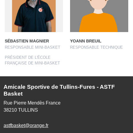
SÉBASTIEN MAGNIER
YOANN BREUIL
RESPONSABLE MINI-BASKET
RESPONSABLE TECHNIQUE
PRÉSIDENT DE L'ÉCOLE
FRANÇAISE DE MINI-BASKET
Amicale Sportive de Tullins-Fures - ASTF
Basket
Rue Pierre Mendès France
38210
TULLINS
astfbasket@orange.fr