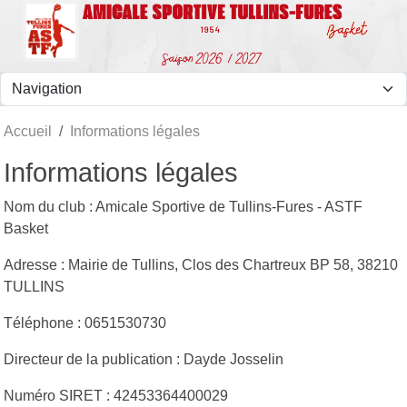
Panneau de gestion des cookies
Accueil
Informations légales
Informations légales
Nom du club : Amicale Sportive de Tullins-Fures - ASTF
Basket
Adresse : Mairie de Tullins, Clos des Chartreux BP 58, 38210
TULLINS
Téléphone : 0651530730
Directeur de la publication : Dayde Josselin
Numéro SIRET : 42453364400029