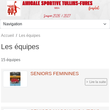
Panneau de gestion des cookies
Accueil
Les équipes
Les équipes
15 équipes
SENIORS FEMININES
Lire la suite