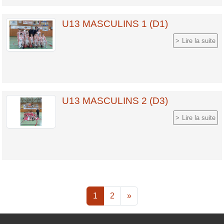
U13 MASCULINS 1 (D1)
Lire la suite
U13 MASCULINS 2 (D3)
Lire la suite
1
2
»