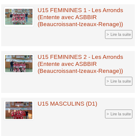
U15 FEMININES 1 - Les Arronds
(Entente avec ASBBIR
(Beaucroissant-Izeaux-Renage))
Lire la suite
U15 FEMININES 2 - Les Arronds
(Entente avec ASBBIR
(Beaucroissant-Izeaux-Renage))
Lire la suite
U15 MASCULINS (D1)
Lire la suite