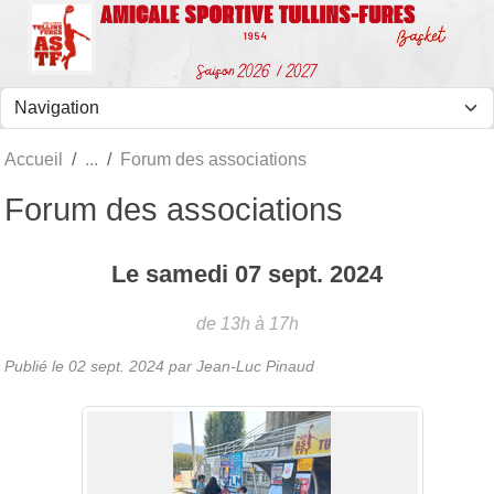
Panneau de gestion des cookies
Accueil
Forum des associations
Forum des associations
Le
samedi
07
sept.
2024
de 13h à 17h
Publié le
02 sept. 2024
par Jean-Luc Pinaud