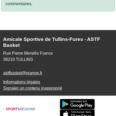
commentaires.
Amicale Sportive de Tullins-Fures - ASTF
Basket
Rue Pierre Mendès France
38210
TULLINS
astfbasket@orange.fr
Informations légales
Signaler un contenu inapproprié
SPORTS
REGIONS