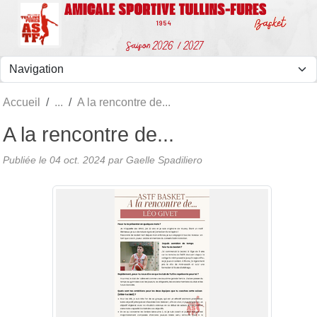
Panneau de gestion des cookies
Accueil
A la rencontre de...
A la rencontre de...
Publiée le
04 oct. 2024
par Gaelle Spadiliero